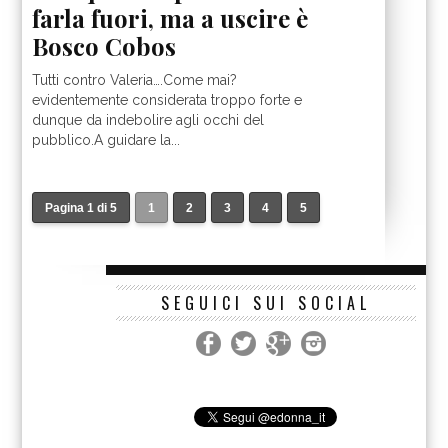
farla fuori, ma a uscire è
Bosco Cobos
Tutti contro Valeria….Come mai?
evidentemente considerata troppo forte e
dunque da indebolire agli occhi del
pubblico.A guidare la...
Pagina 1 di 5
1
2
3
4
5
SEGUICI SUI SOCIAL