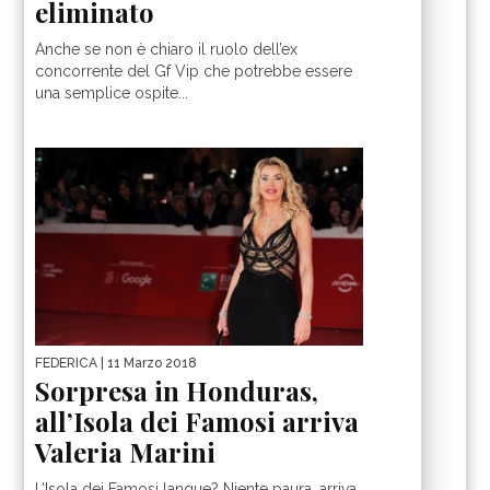
eliminato
Anche se non è chiaro il ruolo dell’ex
concorrente del Gf Vip che potrebbe essere
una semplice ospite...
FEDERICA
| 11 Marzo 2018
Sorpresa in Honduras,
all’Isola dei Famosi arriva
Valeria Marini
L’Isola dei Famosi langue? Niente paura, arriva