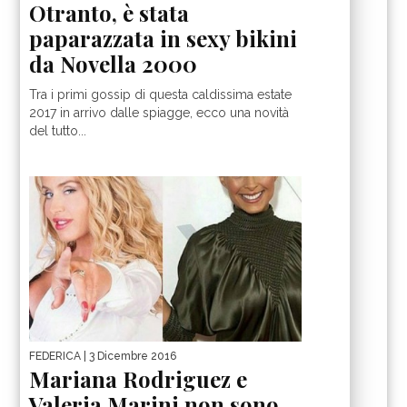
Otranto, è stata
paparazzata in sexy bikini
da Novella 2000
Tra i primi gossip di questa caldissima estate
2017 in arrivo dalle spiagge, ecco una novità
del tutto...
FEDERICA
| 3 Dicembre 2016
Mariana Rodriguez e
Valeria Marini non sono