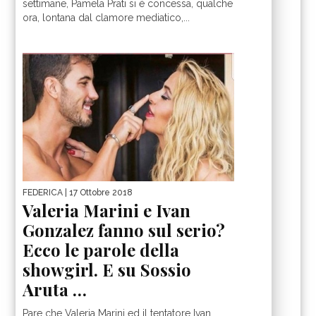
settimane, Pamela Prati si è concessa, qualche
ora, lontana dal clamore mediatico,...
FEDERICA
| 17 Ottobre 2018
Valeria Marini e Ivan
Gonzalez fanno sul serio?
Ecco le parole della
showgirl. E su Sossio
Aruta …
Pare che Valeria Marini ed il tentatore Ivan