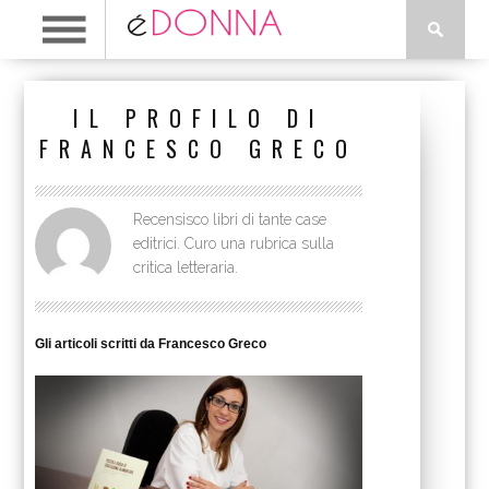
IL PROFILO DI
FRANCESCO GRECO
Recensisco libri di tante case
editrici. Curo una rubrica sulla
critica letteraria.
Gli articoli scritti da Francesco Greco