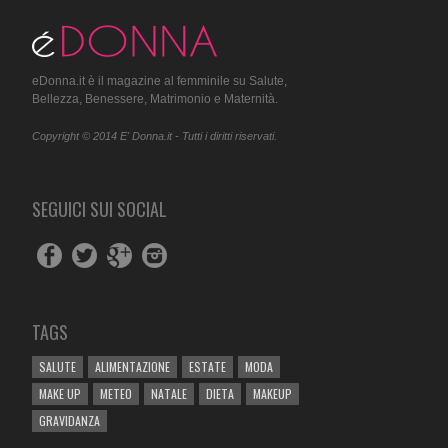
eDonna.it è il magazine al femminile su Salute,
Bellezza, Benessere, Matrimonio e Maternità.
Copyright © 2014 E' Donna.it - Tutti i diritti riservati.
SEGUICI SUI SOCIAL
TAGS
SALUTE
ALIMENTAZIONE
ESTATE
MODA
MAKE UP
METEO
NATALE
DIETA
MAKEUP
GRAVIDANZA