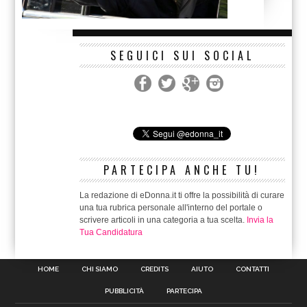
SEGUICI SUI SOCIAL
PARTECIPA ANCHE TU!
La redazione di eDonna.it ti offre la possibilità di curare
una tua rubrica personale all'interno del portale o
scrivere articoli in una categoria a tua scelta.
Invia la
Tua Candidatura
HOME
CHI SIAMO
CREDITS
AIUTO
CONTATTI
PUBBLICITÀ
PARTECIPA