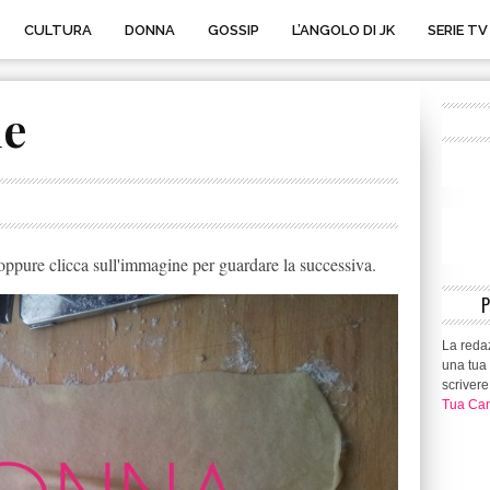
CULTURA
DONNA
GOSSIP
L’ANGOLO DI JK
SERIE TV
le
ppure clicca sull'immagine per guardare la successiva.
La redaz
una tua 
scrivere
Tua Can