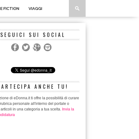
 E FICTION
VIAGGI
SEGUICI SUI SOCIAL
PARTECIPA ANCHE TU!
ione di eDonna.it ti offre la possibilità di curare
rubrica personale all'interno del portale o
 articoli in una categoria a tua scelta.
Invia la
didatura