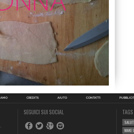
SIAMO
CREDITS
AIUTO
CONTATTI
PUBBLICI
SEGUICI SUI SOCIAL
TAGS
SALUT
,
MAKE 