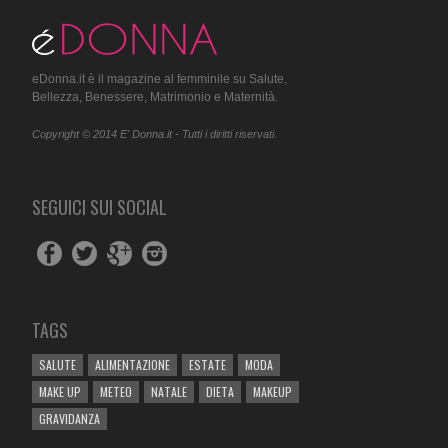
eDonna.it è il magazine al femminile su Salute,
Bellezza, Benessere, Matrimonio e Maternità.
Copyright © 2014 E' Donna.it - Tutti i diritti riservati.
SEGUICI SUI SOCIAL
TAGS
SALUTE
ALIMENTAZIONE
ESTATE
MODA
MAKE UP
METEO
NATALE
DIETA
MAKEUP
GRAVIDANZA