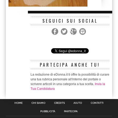
SEGUICI SUI SOCIAL
PARTECIPA ANCHE TU!
La redazione di eDonna.it ti offre la possibilità di curare
una tua rubrica personale all'interno del portale o
scrivere articoli in una categoria a tua scelta.
Invia la
Tua Candidatura
HOME
CHI SIAMO
CREDITS
AIUTO
CONTATTI
PUBBLICITÀ
PARTECIPA