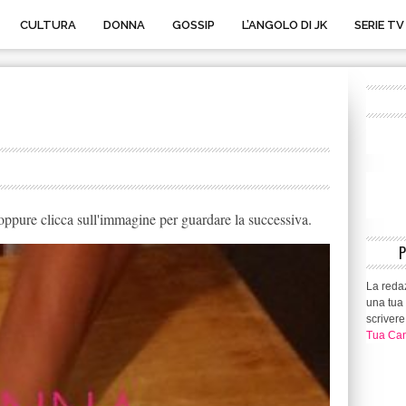
CULTURA
DONNA
GOSSIP
L’ANGOLO DI JK
SERIE TV
ppure clicca sull'immagine per guardare la successiva.
La redaz
una tua 
scrivere
Tua Can