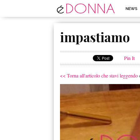
NEWS
impastiamo
Pin It
<< Torna all'articolo che stavi leggendo
o