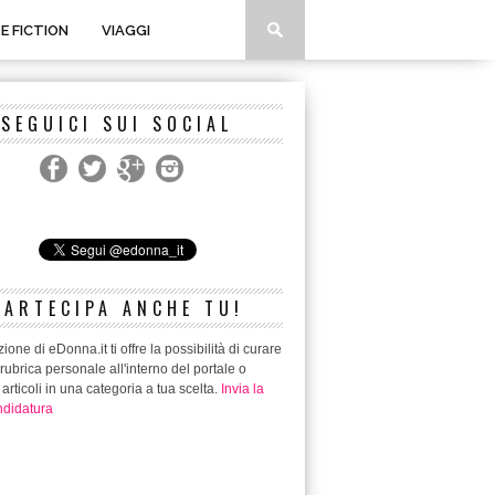
 E FICTION
VIAGGI
SEGUICI SUI SOCIAL
PARTECIPA ANCHE TU!
ione di eDonna.it ti offre la possibilità di curare
rubrica personale all'interno del portale o
 articoli in una categoria a tua scelta.
Invia la
didatura