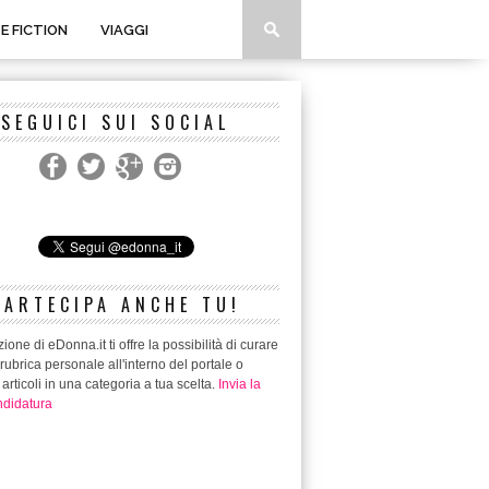
 E FICTION
VIAGGI
SEGUICI SUI SOCIAL
PARTECIPA ANCHE TU!
ione di eDonna.it ti offre la possibilità di curare
rubrica personale all'interno del portale o
 articoli in una categoria a tua scelta.
Invia la
didatura