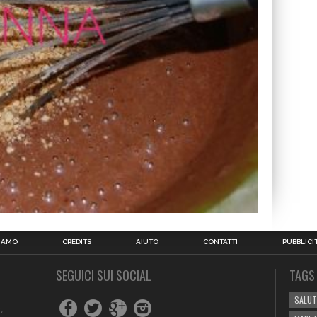
SIAMO
CREDITS
AIUTO
CONTATTI
PUBBLICI
SEGUICI SUI SOCIAL
TAGS
SALUT
,