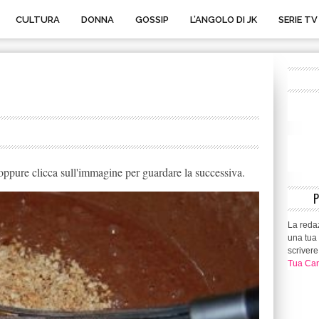
CULTURA
DONNA
GOSSIP
L’ANGOLO DI JK
SERIE TV
ppure clicca sull'immagine per guardare la successiva.
La redaz
una tua 
scrivere
Tua Can