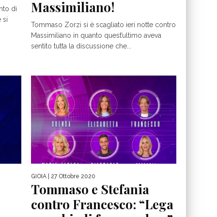
Massimiliano!
nto di
 si
Tommaso Zorzi si è scagliato ieri notte contro
Massimiliano in quanto quest’ultimo aveva
sentito tutta la discussione che...
GIOIA
| 27 Ottobre 2020
Tommaso e Stefania
contro Francesco: “Lega