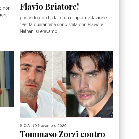
Flavio Briatore!
p non
ori.
parlando con ha fatto una super rivelazione.
“Per la quarantena sono stata con Flavio e
Nathan, sì eravamo...
GIOIA
| 10 Novembre 2020
Tommaso Zorzi contro