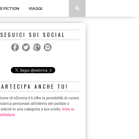
 E FICTION
VIAGGI
SEGUICI SUI SOCIAL
PARTECIPA ANCHE TU!
ione di eDonna.it ti offre la possibilità di curare
rubrica personale all'interno del portale o
 articoli in una categoria a tua scelta.
Invia la
didatura