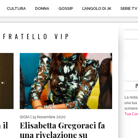
CULTURA
DONNA
GOSSIP
L’ANGOLO DI JK
SERIE TV
 FRATELLO VIP
La redaz
una tua 
scrivere
Tua Can
GIOIA
| 15 Novembre 2020
 il
Elisabetta Gregoraci fa
una rivelazione su