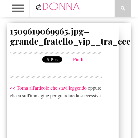
1509619069965.jpg–
grande_fratello_vip__tra_ceci
Pin It
<< Torna all'articolo che stavi leggendo
oppure
clicca sull'immagine per guardare la successiva.