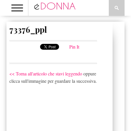
73376_ppl
Pin It
<< Torna all'articolo che stavi leggendo
oppure
clicca sull'immagine per guardare la successiva.