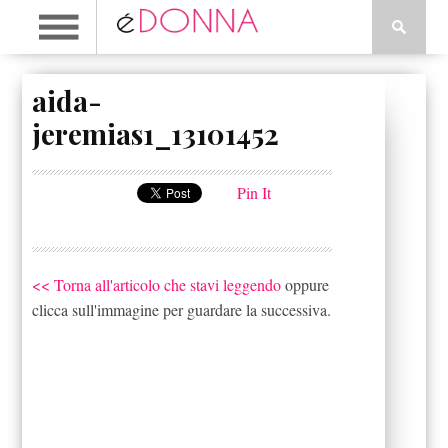
aida-
jeremias1_13101452
Pin It
<< Torna all'articolo che stavi leggendo
oppure
clicca sull'immagine per guardare la successiva.