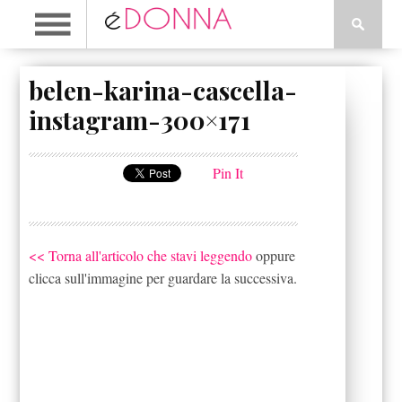
belen-karina-cascella-
instagram-300×171
Pin It
<< Torna all'articolo che stavi leggendo
oppure
clicca sull'immagine per guardare la successiva.