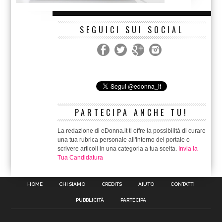
SEGUICI SUI SOCIAL
PARTECIPA ANCHE TU!
La redazione di eDonna.it ti offre la possibilità di curare
una tua rubrica personale all'interno del portale o
scrivere articoli in una categoria a tua scelta.
Invia la
Tua Candidatura
HOME
CHI SIAMO
CREDITS
AIUTO
CONTATTI
PUBBLICITÀ
PARTECIPA