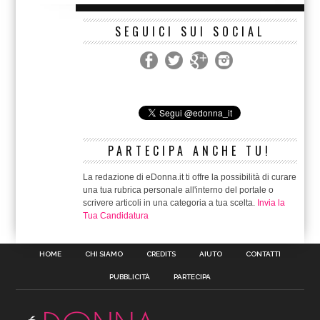
SEGUICI SUI SOCIAL
PARTECIPA ANCHE TU!
La redazione di eDonna.it ti offre la possibilità di curare
una tua rubrica personale all'interno del portale o
scrivere articoli in una categoria a tua scelta.
Invia la
Tua Candidatura
HOME
CHI SIAMO
CREDITS
AIUTO
CONTATTI
PUBBLICITÀ
PARTECIPA