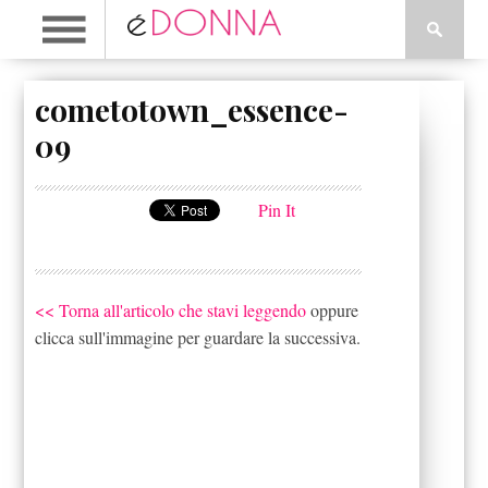
cometotown_essence-
09
Pin It
<< Torna all'articolo che stavi leggendo
oppure
clicca sull'immagine per guardare la successiva.