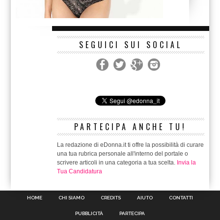
SEGUICI SUI SOCIAL
PARTECIPA ANCHE TU!
La redazione di eDonna.it ti offre la possibilità di curare
una tua rubrica personale all'interno del portale o
scrivere articoli in una categoria a tua scelta.
Invia la
Tua Candidatura
HOME
CHI SIAMO
CREDITS
AIUTO
CONTATTI
PUBBLICITÀ
PARTECIPA