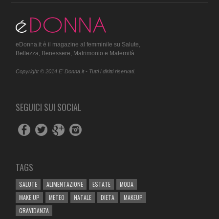
eDonna.it è il magazine al femminile su Salute,
Bellezza, Benessere, Matrimonio e Maternità.
Copyright © 2014 E' Donna.it - Tutti i diritti riservati.
SEGUICI SUI SOCIAL
TAGS
SALUTE
ALIMENTAZIONE
ESTATE
MODA
MAKE UP
METEO
NATALE
DIETA
MAKEUP
GRAVIDANZA