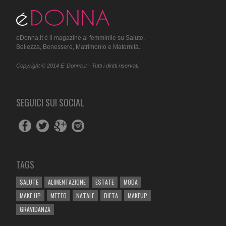
eDonna.it è il magazine al femminile su Salute,
Bellezza, Benessere, Matrimonio e Maternità.
Copyright © 2014 E' Donna.it - Tutti i diritti riservati.
SEGUICI SUI SOCIAL
TAGS
SALUTE
ALIMENTAZIONE
ESTATE
MODA
MAKE UP
METEO
NATALE
DIETA
MAKEUP
GRAVIDANZA