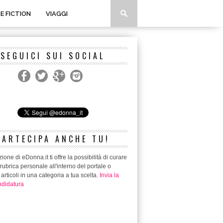
 E FICTION
VIAGGI
SEGUICI SUI SOCIAL
PARTECIPA ANCHE TU!
ione di eDonna.it ti offre la possibilità di curare
rubrica personale all'interno del portale o
 articoli in una categoria a tua scelta.
Invia la
didatura