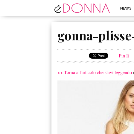
NEWS
gonna-plisse
Pin It
<< Torna all'articolo che stavi leggendo
o