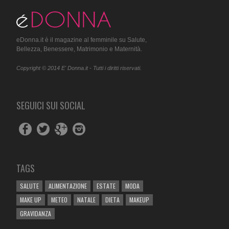
eDonna.it è il magazine al femminile su Salute,
Bellezza, Benessere, Matrimonio e Maternità.
Copyright © 2014 E' Donna.it - Tutti i diritti riservati.
SEGUICI SUI SOCIAL
TAGS
SALUTE
ALIMENTAZIONE
ESTATE
MODA
MAKE UP
METEO
NATALE
DIETA
MAKEUP
GRAVIDANZA