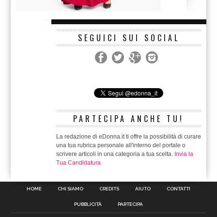
SEGUICI SUI SOCIAL
PARTECIPA ANCHE TU!
La redazione di eDonna.it ti offre la possibilità di curare
una tua rubrica personale all'interno del portale o
scrivere articoli in una categoria a tua scelta.
Invia la
Tua Candidatura
HOME
CHI SIAMO
CREDITS
AIUTO
CONTATTI
PUBBLICITÀ
PARTECIPA