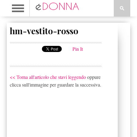
hm-vestito-rosso
Pin It
<< Torna all'articolo che stavi leggendo
oppure
clicca sull'immagine per guardare la successiva.