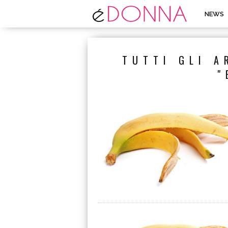
NEWS
TUTTI GLI A
"