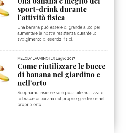
Una banana è meglio dei
sport-drink durante
l’attività fisica
Una banana può essere di grande aiuto per
aumentare la nostra resistenza durante lo
svolgimento di esercizi fisici....
MELODY LAURINO
| 19 Luglio 2017
Come riutilizzare le bucce
di banana nel giardino e
nell’orto
Scopriamo insieme se è possibile riutilizzare
le bucce di banana nel proprio giardino e nel
proprio orto.