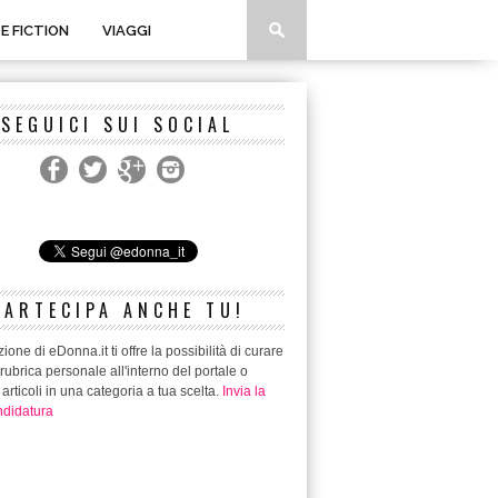
 E FICTION
VIAGGI
SEGUICI SUI SOCIAL
PARTECIPA ANCHE TU!
ione di eDonna.it ti offre la possibilità di curare
rubrica personale all'interno del portale o
 articoli in una categoria a tua scelta.
Invia la
didatura