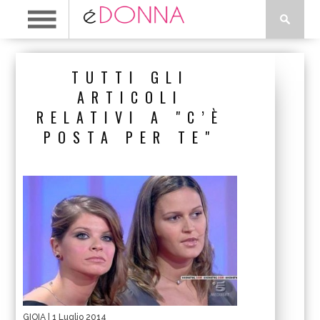
TUTTI GLI
ARTICOLI
RELATIVI A "C’È
POSTA PER TE"
GIOIA
| 1 Luglio 2014