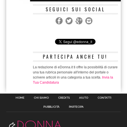
SEGUICI SUI SOCIAL
PARTECIPA ANCHE TU!
La redazione di eDonna.it ti offre la possibilità di curare
una tua rubrica personale all'interno del portale o
scrivere articoli in una categoria a tua scelta.
Invia la
Tua Candidatura
HOME
CHI SIAMO
CREDITS
AIUTO
CONTATTI
PUBBLICITÀ
PARTECIPA