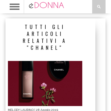
TUTTI GLI
ARTICOLI
RELATIVI A
"CHANEL"
MELODY LAURINO
| 28 Agosto 2019