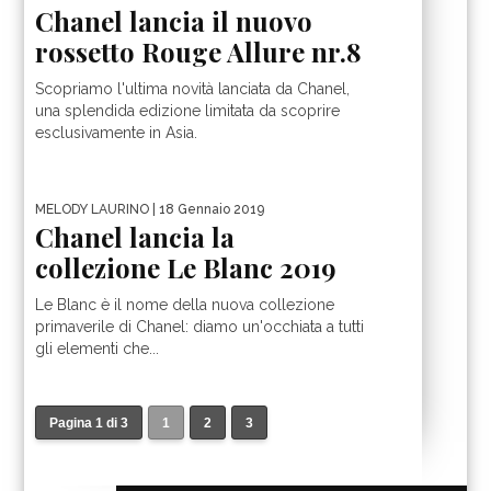
Chanel lancia il nuovo
rossetto Rouge Allure nr.8
Scopriamo l'ultima novità lanciata da Chanel,
una splendida edizione limitata da scoprire
esclusivamente in Asia.
MELODY LAURINO
| 18 Gennaio 2019
Chanel lancia la
collezione Le Blanc 2019
Le Blanc è il nome della nuova collezione
primaverile di Chanel: diamo un'occhiata a tutti
gli elementi che...
Pagina 1 di 3
1
2
3