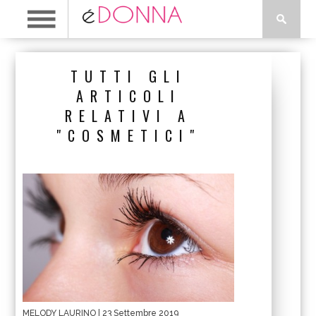
TUTTI GLI
ARTICOLI
RELATIVI A
"COSMETICI"
MELODY LAURINO
| 23 Settembre 2019