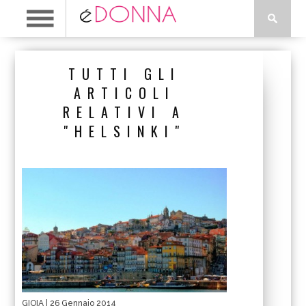
TUTTI GLI
ARTICOLI
RELATIVI A
"HELSINKI"
GIOIA
| 26 Gennaio 2014