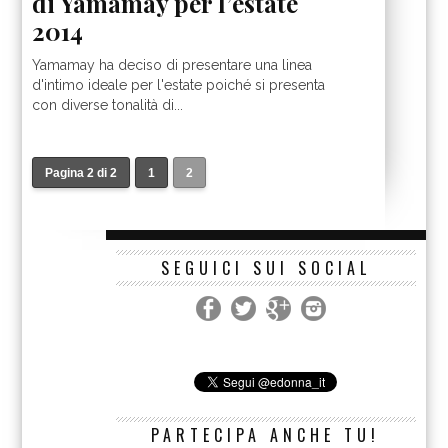
di Yamamay per l’estate
2014
Yamamay ha deciso di presentare una linea
d'intimo ideale per l'estate poiché si presenta
con diverse tonalità di...
Pagina 2 di 2
1
2
SEGUICI SUI SOCIAL
PARTECIPA ANCHE TU!