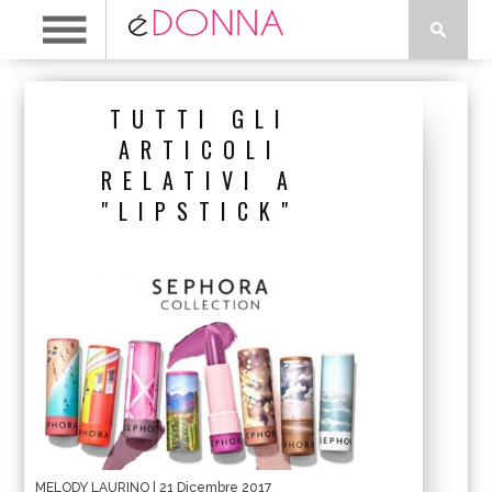
TUTTI GLI
ARTICOLI
RELATIVI A
"LIPSTICK"
MELODY LAURINO
| 21 Dicembre 2017