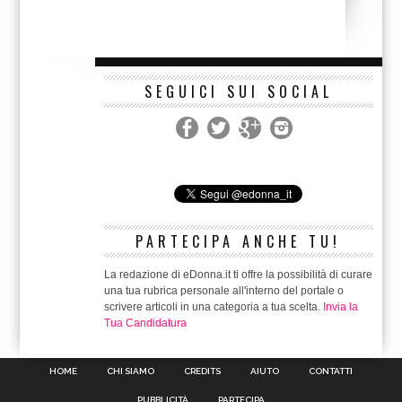
SEGUICI SUI SOCIAL
PARTECIPA ANCHE TU!
La redazione di eDonna.it ti offre la possibilità di curare
una tua rubrica personale all'interno del portale o
scrivere articoli in una categoria a tua scelta.
Invia la
Tua Candidatura
HOME
CHI SIAMO
CREDITS
AIUTO
CONTATTI
PUBBLICITÀ
PARTECIPA