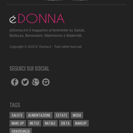
eDonna.it è il magazine al femminile su Salute,
Bellezza, Benessere, Matrimonio e Maternità.
Copyright © 2014 E' Donna.it - Tutti i diritti riservati.
SEGUICI SUI SOCIAL
TAGS
SALUTE
ALIMENTAZIONE
ESTATE
MODA
MAKE UP
METEO
NATALE
DIETA
MAKEUP
GRAVIDANZA