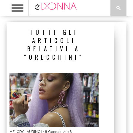
TUTTI GLI
ARTICOLI
RELATIVI A
"ORECCHINI"
MELODY LAURINO
| 18 Gennaio 2018