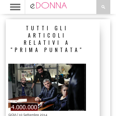
TUTTI GLI
ARTICOLI
RELATIVI A
"PRIMA PUNTATA"
GIOIA
| 10 Settembre 2014