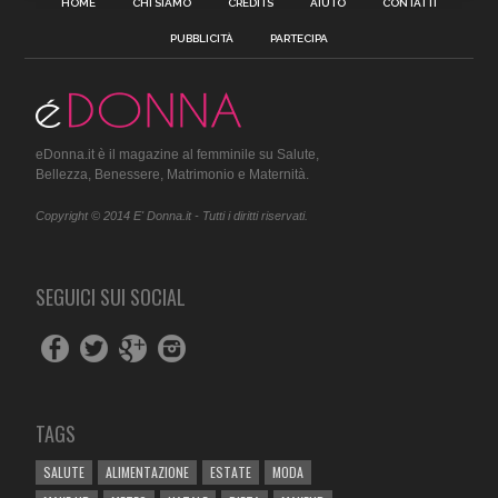
HOME
CHI SIAMO
CREDITS
AIUTO
CONTATTI
PUBBLICITÀ
PARTECIPA
eDonna.it è il magazine al femminile su Salute,
Bellezza, Benessere, Matrimonio e Maternità.
Copyright © 2014 E' Donna.it - Tutti i diritti riservati.
SEGUICI SUI SOCIAL
TAGS
SALUTE
ALIMENTAZIONE
ESTATE
MODA