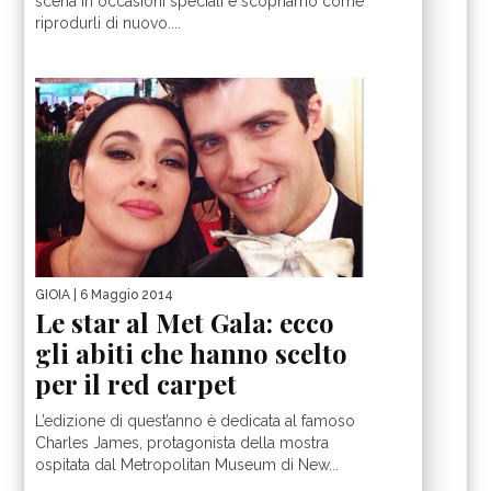
scena in occasioni speciali e scopriamo come
riprodurli di nuovo....
GIOIA
| 6 Maggio 2014
Le star al Met Gala: ecco
gli abiti che hanno scelto
per il red carpet
L’edizione di quest’anno è dedicata al famoso
Charles James, protagonista della mostra
ospitata dal Metropolitan Museum di New...