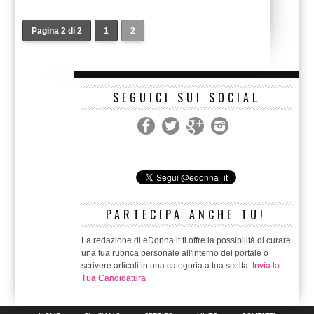
Pagina 2 di 2
1
2
SEGUICI SUI SOCIAL
PARTECIPA ANCHE TU!
La redazione di eDonna.it ti offre la possibilità di curare
una tua rubrica personale all'interno del portale o
scrivere articoli in una categoria a tua scelta.
Invia la
Tua Candidatura