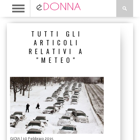
TUTTI GLI
ARTICOLI
RELATIVI A
"METEO"
GIOIA
| 10 Febbraio 2015