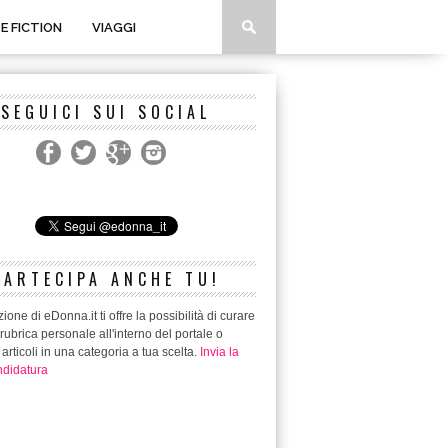
 E FICTION
VIAGGI
SEGUICI SUI SOCIAL
PARTECIPA ANCHE TU!
ione di eDonna.it ti offre la possibilità di curare
rubrica personale all'interno del portale o
 articoli in una categoria a tua scelta.
Invia la
didatura