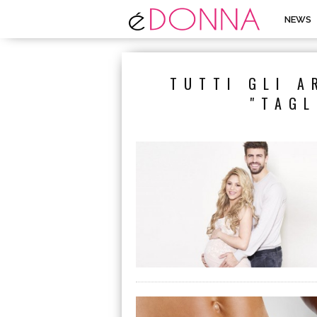
NEWS
TUTTI GLI A
"TAGL