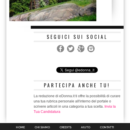
SEGUICI SUI SOCIAL
PARTECIPA ANCHE TU!
La redazione di eDonna.it ti offre la possibilità di curare
una tua rubrica personale all'interno del portale o
scrivere articoli in una categoria a tua scelta.
Invia la
Tua Candidatura
HOME
CHI SIAMO
CREDITS
AIUTO
CONTATTI