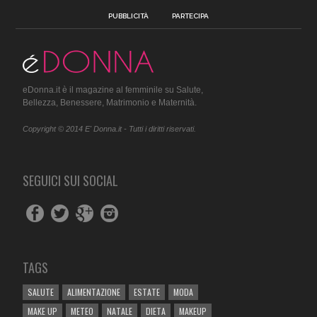
PUBBLICITÀ
PARTECIPA
eDonna.it è il magazine al femminile su Salute,
Bellezza, Benessere, Matrimonio e Maternità.
Copyright © 2014 E' Donna.it - Tutti i diritti riservati.
SEGUICI SUI SOCIAL
TAGS
SALUTE
ALIMENTAZIONE
ESTATE
MODA
MAKE UP
METEO
NATALE
DIETA
MAKEUP