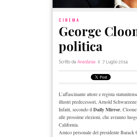
CINEMA
George Cloone
politica
Scritto da
Anastasia
il
7 Luglio 2014
L’affascinante attore e regista statuniten
illustri predecessori, Arnold Schwarzene
Daily Mirror
Infatti, secondo il
, Cloone
alle prossime elezioni, che avranno luogo
California.
Amico personale del presidente Barack O