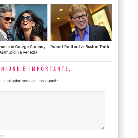
imonio di George Clooney
Robert Redford vs Bush in Truth
Alamuddin a Venezia
INIONE È IMPORTANTE.
i obbligatori sono contrassegnati
*