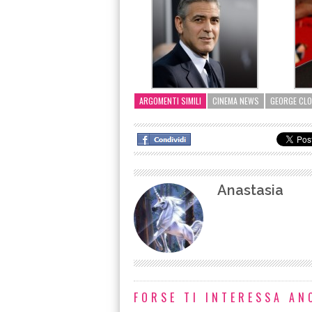
ARGOMENTI SIMILI
CINEMA NEWS
GEORGE CLO
Anastasia
FORSE TI INTERESSA ANC