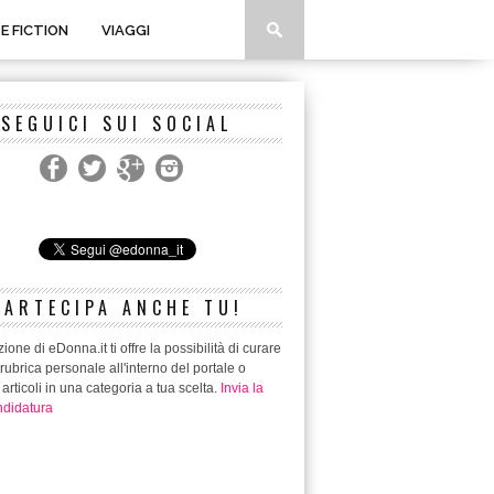
 E FICTION
VIAGGI
SEGUICI SUI SOCIAL
PARTECIPA ANCHE TU!
ione di eDonna.it ti offre la possibilità di curare
rubrica personale all'interno del portale o
 articoli in una categoria a tua scelta.
Invia la
didatura