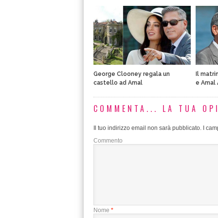
George Clooney regala un
Il matr
castello ad Amal
e Amal 
COMMENTA... LA TUA OP
Il tuo indirizzo email non sarà pubblicato.
I camp
Commento
Nome
*