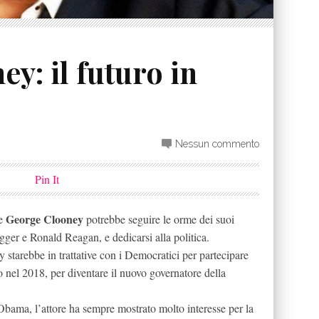
y: il futuro in
Nessun commento
Pin It
George Clooney
se
potrebbe seguire le orme dei suoi
gger e Ronald Reagan, e dedicarsi alla politica.
y starebbe in trattative con i Democratici per partecipare
 nel 2018, per diventare il nuovo governatore della
bama, l’attore ha sempre mostrato molto interesse per la