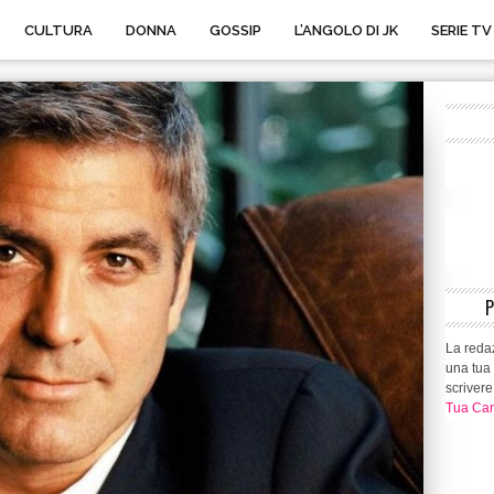
CULTURA
DONNA
GOSSIP
L’ANGOLO DI JK
SERIE TV
La redaz
una tua 
scrivere
Tua Can