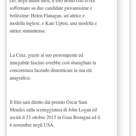
ciò, negli ultimi mesi, il toto Bond Girl si era
soffermato su due candidate giovanissime e
bellissime: Helen Flanagan, un’attrice e
modella inglese, e Kate Upton, una modella e
attrice statunitense.
La Cruz, grazie al suo prorompente ed
innegabile fascino avrebbe così sbaragliato la
concorrenza facendo dimenticare la sua età
anagrafica.
Il film sarà diretto dal premio Oscar Sam
Mendes sulla sceneggiatura di John Logan ed
uscirà il 23 ottobre 2015 in Gran Bretagna ed il
6 novembre negli USA.