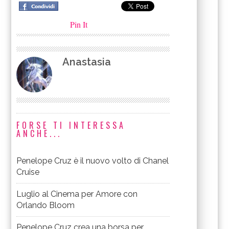
Pin It
Anastasia
FORSE TI INTERESSA
ANCHE...
Penelope Cruz è il nuovo volto di Chanel
Cruise
Luglio al Cinema per Amore con
Orlando Bloom
Penelope Cruz crea una borsa per