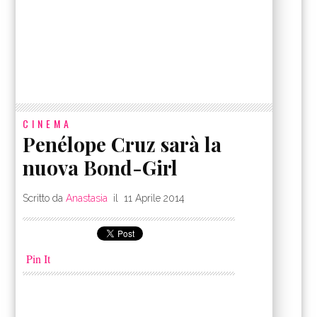
CINEMA
Penélope Cruz sarà la
nuova Bond-Girl
Scritto da
Anastasia
il
11 Aprile 2014
Pin It