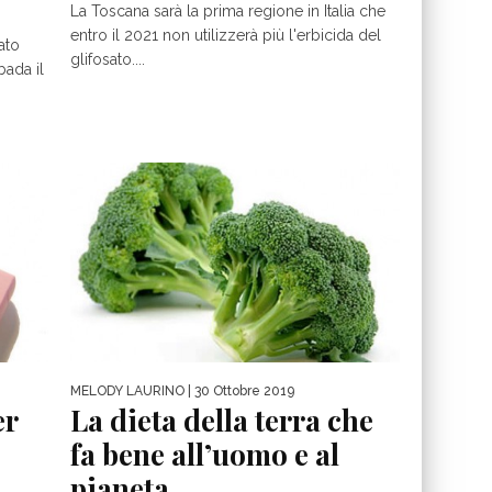
La Toscana sarà la prima regione in Italia che
entro il 2021 non utilizzerà più l'erbicida del
ato
glifosato....
ada il
MELODY LAURINO
| 30 Ottobre 2019
er
La dieta della terra che
fa bene all’uomo e al
pianeta