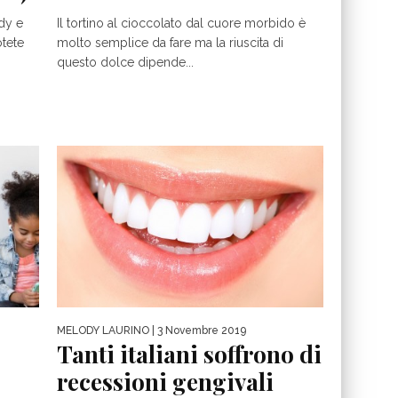
dy e
Il tortino al cioccolato dal cuore morbido è
otete
molto semplice da fare ma la riuscita di
questo dolce dipende...
MELODY LAURINO
| 3 Novembre 2019
Tanti italiani soffrono di
recessioni gengivali