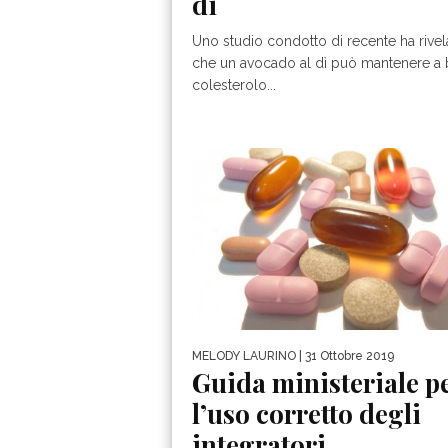
dì
Uno studio condotto di recente ha rivel
che un avocado al dì può mantenere a b
colesterolo...
MELODY LAURINO
| 31 Ottobre 2019
Guida ministeriale p
l’uso corretto degli
integratori