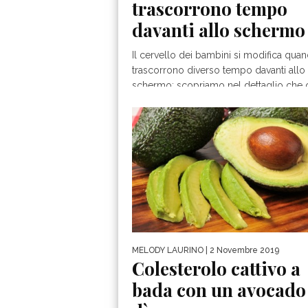
trascorrono tempo
davanti allo schermo
Il cervello dei bambini si modifica qua
trascorrono diverso tempo davanti allo
schermo: scopriamo nel dettaglio che c
MELODY LAURINO
| 2 Novembre 2019
Colesterolo cattivo a
bada con un avocado 