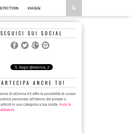
 E FICTION
VIAGGI
SEGUICI SUI SOCIAL
PARTECIPA ANCHE TU!
ione di eDonna.it ti offre la possibilità di curare
rubrica personale all'interno del portale o
 articoli in una categoria a tua scelta.
Invia la
didatura