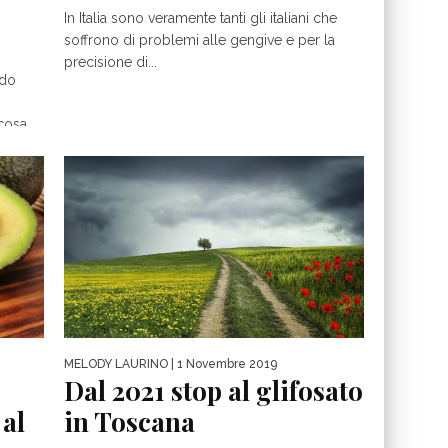
In Italia sono veramente tanti gli italiani che
soffrono di problemi alle gengive e per la
precisione di...
ndo
osa...
MELODY LAURINO
| 1 Novembre 2019
Dal 2021 stop al glifosato
al
in Toscana