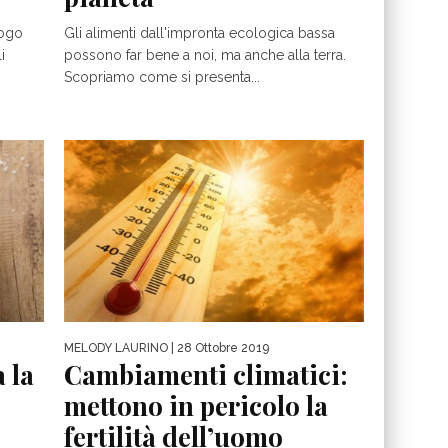
logo
Gli alimenti dall'impronta ecologica bassa
i
possono far bene a noi, ma anche alla terra.
Scopriamo come si presenta...
MELODY LAURINO
| 28 Ottobre 2019
 la
Cambiamenti climatici:
mettono in pericolo la
fertilità dell’uomo