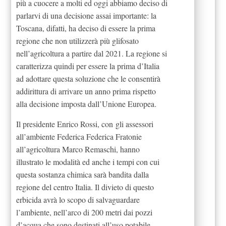
più a cuocere a molti ed oggi abbiamo deciso di
parlarvi di una decisione assai importante: la
Toscana, difatti, ha deciso di essere la prima
regione che non utilizzerà più glifosato
nell’agricoltura a partire dal 2021. La regione si
caratterizza quindi per essere la prima d’Italia
ad adottare questa soluzione che le consentirà
addirittura di arrivare un anno prima rispetto
alla decisione imposta dall’Unione Europea.
Il presidente Enrico Rossi, con gli assessori
all’ambiente Federica Federica Fratonie
all’agricoltura Marco Remaschi, hanno
illustrato le modalità ed anche i tempi con cui
questa sostanza chimica sarà bandita dalla
regione del centro Italia. Il divieto di questo
erbicida avrà lo scopo di salvaguardare
l’ambiente, nell’arco di 200 metri dai pozzi
d’acqua che sono destinati all’uso potabile.