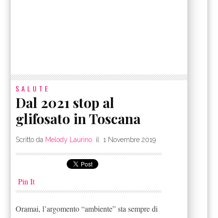
SALUTE
Dal 2021 stop al
glifosato in Toscana
Scritto da
Melody Laurino
il
1 Novembre 2019
Pin It
Oramai, l’argomento “ambiente” sta sempre di