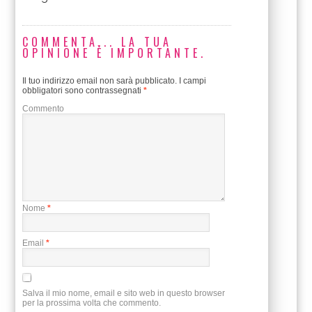
COMMENTA... LA TUA
OPINIONE È IMPORTANTE.
Il tuo indirizzo email non sarà pubblicato.
I campi
obbligatori sono contrassegnati
*
Commento
Nome
*
Email
*
Salva il mio nome, email e sito web in questo browser
per la prossima volta che commento.