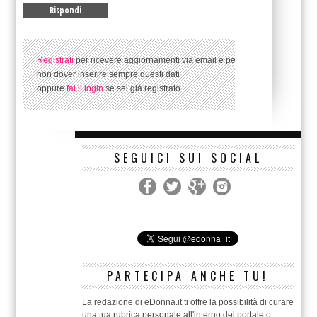
Registrati
per ricevere aggiornamenti via email e per
non dover inserire sempre questi dati
oppure
fai il login
se sei già registrato.
SEGUICI SUI SOCIAL
PARTECIPA ANCHE TU!
La redazione di eDonna.it ti offre la possibilità di curare
una tua rubrica personale all'interno del portale o