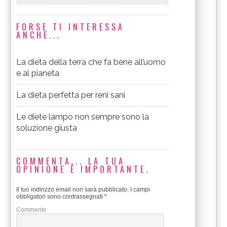
FORSE TI INTERESSA
ANCHE...
La dieta della terra che fa bene all’uomo
e al pianeta
La dieta perfetta per reni sani
Le diete lampo non sempre sono la
soluzione giusta
COMMENTA... LA TUA
OPINIONE È IMPORTANTE.
Il tuo indirizzo email non sarà pubblicato.
I campi
obbligatori sono contrassegnati
*
Commento