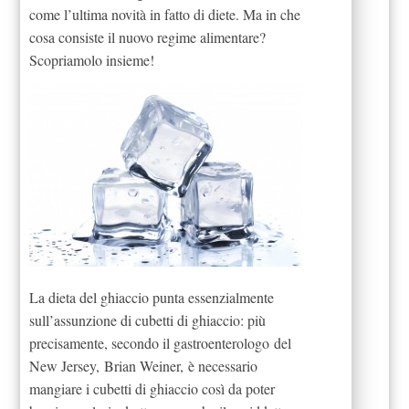
come l’ultima novità in fatto di diete. Ma in che
cosa consiste il nuovo regime alimentare?
Scopriamolo insieme!
La dieta del ghiaccio punta essenzialmente
sull’assunzione di cubetti di ghiaccio: più
precisamente, secondo il gastroenterologo
del
New Jersey, Brian Weiner, è necessario
mangiare i cubetti di ghiaccio così da poter