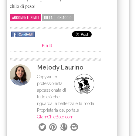
chilo di peso!
ARGOMENTI SIMILI
DIETA
GHIACCIO
Pin It
Melody Laurino
Copywriter
professionista
appassionata di
tutto ciò che
riguarda la bellezza e la moda.
Proprietaria del portale
GlamChicBold.com
.