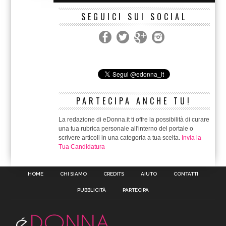
SEGUICI SUI SOCIAL
PARTECIPA ANCHE TU!
La redazione di eDonna.it ti offre la possibilità di curare
una tua rubrica personale all'interno del portale o
scrivere articoli in una categoria a tua scelta.
Invia la
Tua Candidatura
HOME
CHI SIAMO
CREDITS
AIUTO
CONTATTI
PUBBLICITÀ
PARTECIPA