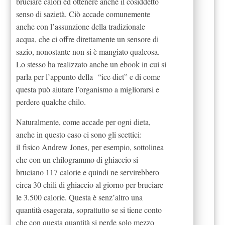
bruciare calori ed ottenere anche il cosiddetto
senso di sazietà. Ciò accade comunemente
anche con l’assunzione della tradizionale
acqua, che ci offre direttamente un sensore di
sazio, nonostante non si è mangiato qualcosa.
Lo stesso ha realizzato anche un ebook in cui si
parla per l’appunto della
“ice diet” e di come
questa può aiutare l’organismo a migliorarsi e
perdere qualche chilo.
Naturalmente, come accade per ogni dieta,
anche in questo caso ci sono gli scettici:
il fisico Andrew Jones, per esempio, sottolinea
che con un chilogrammo di ghiaccio si
bruciano 117 calorie e quindi ne servirebbero
circa 30 chili di ghiaccio al giorno per bruciare
le 3.500 calorie. Questa è senz’altro una
quantità esagerata, soprattutto se si tiene conto
che con questa quantità si perde solo mezzo