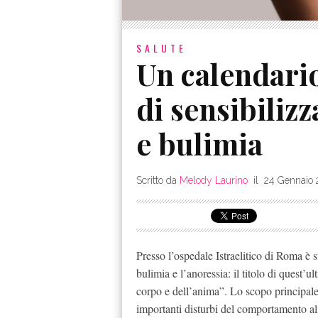
SALUTE
Un calendari
di sensibiliz
e bulimia
Scritto da
Melody Laurino
il
24 Gennaio
Presso l’ospedale Istraelitico di Roma è s
bulimia e l’anoressia: il titolo di quest’u
corpo e dell’anima”. Lo scopo principale
importanti disturbi del comportamento ali