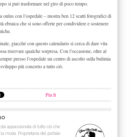
rpo si può trasformare nel giro di poco tempo.
 onlus con l’ospedale – mostra ben 12 scatti fotografici di
à ebraica che si sono offerte per condividere e sostenere
tiche.
finale, giacché con questo calendario si cerca di dare vita
ossa riservare qualche sorpresa. Con l’occasione, oltre al
 sempre presso l’ospedale un centro di ascolto sulla bulimia
sviluppo più concreto a tutto ciò.
Pin It
no
sta appassionata di tutto ciò che
 la moda. Proprietaria del portale