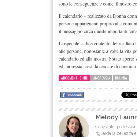
sono le conseguenze e come, il nostro co
Il calendario – realizzato da Donna donna
persone appartenenti proprio alla comunit
il messaggio circa queste importanti tema
L’ospedale si dice contento del risultato 
alle persone, nonostante a volte la vita p
calendario ed alla mostra, è stato aperto
ed anoressia, così da cercare di dare uno 
ARGOMENTI SIMILI
ANORESSIA
BULIMIA
Melody Lauri
Copywriter professioni
riguarda la bellezza e