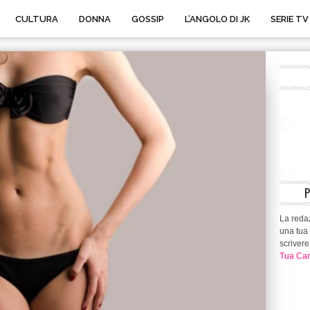
CULTURA
DONNA
GOSSIP
L’ANGOLO DI JK
SERIE TV
La redaz
una tua 
scrivere
Tua Can