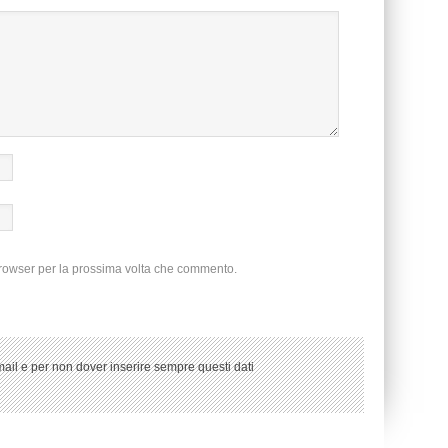
browser per la prossima volta che commento.
ail e per non dover inserire sempre questi dati