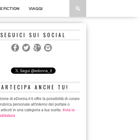
 E FICTION
VIAGGI
SEGUICI SUI SOCIAL
PARTECIPA ANCHE TU!
ione di eDonna.it ti offre la possibilità di curare
rubrica personale all'interno del portale o
 articoli in una categoria a tua scelta.
Invia la
didatura