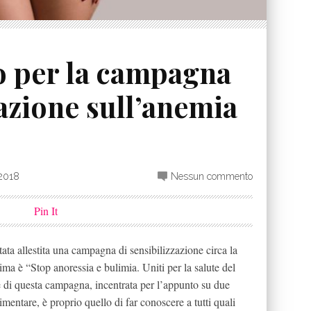
o per la campagna
zazione sull’anemia
 2018
Nessun commento
Pin It
tata allestita una campagna di sensibilizzazione circa la
ltima è “Stop anoressia e bulimia. Uniti per la salute del
 di questa campagna, incentrata per l’appunto su due
mentare, è proprio quello di far conoscere a tutti quali