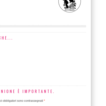
HE...
INIONE È IMPORTANTE.
i obbligatori sono contrassegnati
*