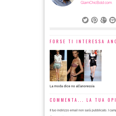
GlamChicBold.com
.
FORSE TI INTERESSA ANC
La moda dice no all’anoressia
COMMENTA... LA TUA OP
Il tuo indirizzo email non sarà pubblicato.
I camp