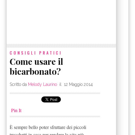
CONSIGLI PRATICI
Come usare il
bicarbonato?
Scritto da
Melody Laurino
il
12 Maggio 2014
Pin It
È sempre bello poter sfruttare dei piccoli
trucchetti in casa per rendere la vita più