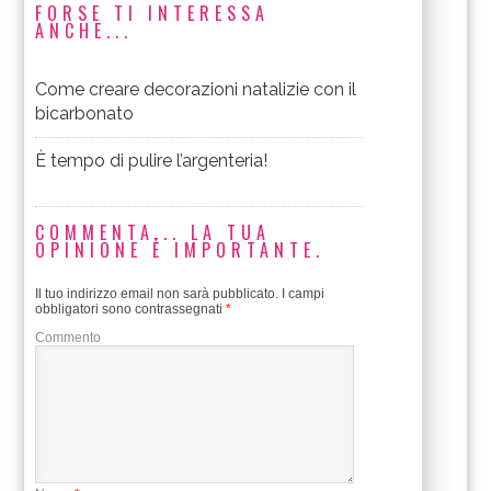
FORSE TI INTERESSA
ANCHE...
Come creare decorazioni natalizie con il
bicarbonato
È tempo di pulire l’argenteria!
COMMENTA... LA TUA
OPINIONE È IMPORTANTE.
Il tuo indirizzo email non sarà pubblicato.
I campi
obbligatori sono contrassegnati
*
Commento