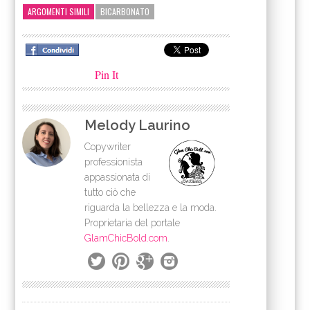
ARGOMENTI SIMILI
BICARBONATO
Pin It
Melody Laurino
Copywriter
professionista
appassionata di
tutto ciò che
riguarda la bellezza e la moda.
Proprietaria del portale
GlamChicBold.com
.