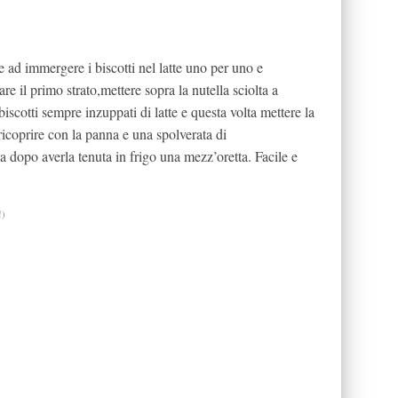
 ad immergere i biscotti nel latte uno per uno e
e il primo strato,mettere sopra la nutella sciolta a
iscotti sempre inzuppati di latte e questa volta mettere la
ricoprire con la panna e una spolverata di
 dopo averla tenuta in frigo una mezz’oretta. Facile e
!)