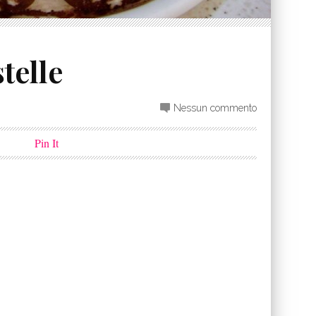
telle
Nessun commento
Pin It