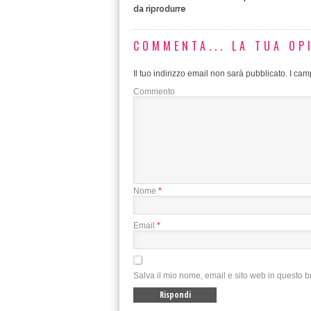
da riprodurre
COMMENTA... LA TUA OP
Il tuo indirizzo email non sarà pubblicato.
I camp
Commento
Nome
*
Email
*
Salva il mio nome, email e sito web in questo 