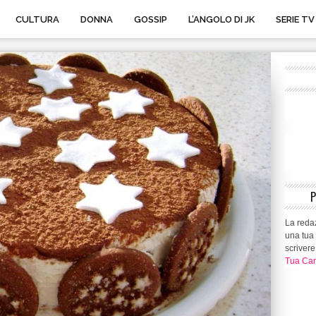
CULTURA
DONNA
GOSSIP
L’ANGOLO DI JK
SERIE TV
La redaz
una tua 
scrivere
Tua Can