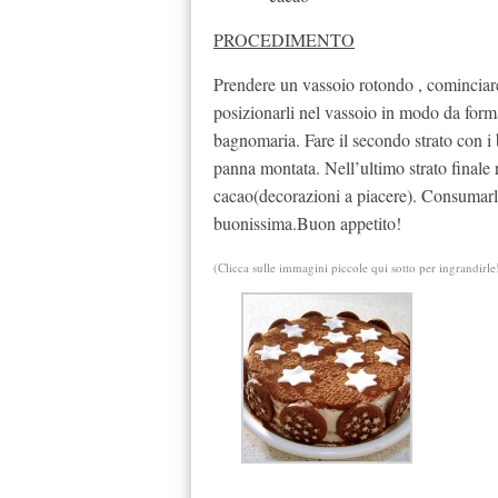
PROCEDIMENTO
Prendere un vassoio rotondo , cominciare
posizionarli nel vassoio in modo da formar
bagnomaria. Fare il secondo strato con i b
panna montata. Nell’ultimo strato finale 
cacao(decorazioni a piacere). Consumarla
buonissima.Buon appetito!
(Clicca sulle immagini piccole qui sotto per ingrandirle