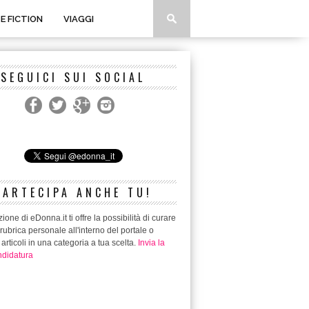
 E FICTION
VIAGGI
SEGUICI SUI SOCIAL
PARTECIPA ANCHE TU!
ione di eDonna.it ti offre la possibilità di curare
rubrica personale all'interno del portale o
 articoli in una categoria a tua scelta.
Invia la
didatura