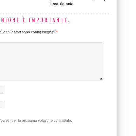
il matrimonio
INIONE È IMPORTANTE.
i obbligatori sono contrassegnati
*
browser per la prossima volta che commento.