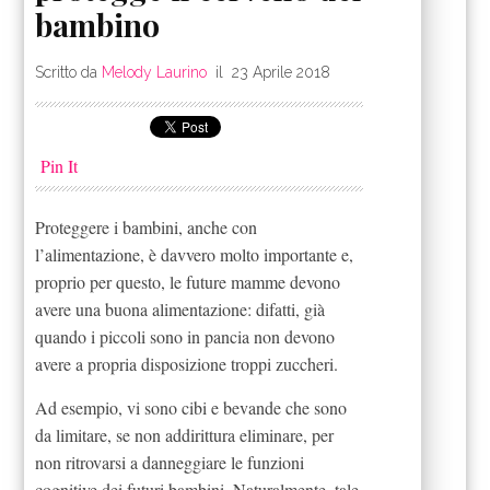
bambino
Scritto da
Melody Laurino
il
23 Aprile 2018
Pin It
Proteggere i bambini, anche con
l’alimentazione, è davvero molto importante e,
proprio per questo, le future mamme devono
avere una buona alimentazione: difatti, già
quando i piccoli sono in pancia non devono
avere a propria disposizione troppi zuccheri.
Ad esempio, vi sono cibi e bevande che sono
da limitare, se non addirittura eliminare, per
non ritrovarsi a danneggiare le funzioni
cognitive dei futuri bambini. Naturalmente, tale