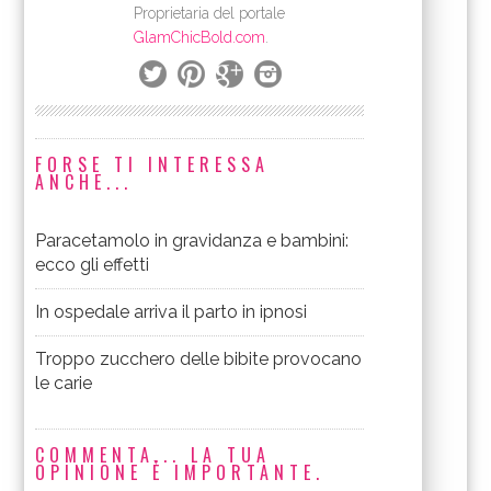
Proprietaria del portale
GlamChicBold.com
.
FORSE TI INTERESSA
ANCHE...
Paracetamolo in gravidanza e bambini:
ecco gli effetti
In ospedale arriva il parto in ipnosi
Troppo zucchero delle bibite provocano
le carie
COMMENTA... LA TUA
OPINIONE È IMPORTANTE.