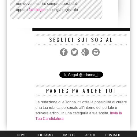
non dover inserire sempre questi dati
oppure
fai il login
se sei già registrato.
SEGUICI SUI SOCIAL
PARTECIPA ANCHE TU!
La redazione di eDonna.it ti offre la possibilità di curare
una tua rubrica personale all'interno del portale o
scrivere articoli in una categoria a tua scelta.
Invia la
Tua Candidatura
HOME
CHI SIAMO
CREDITS
AIUTO
CONTATTI