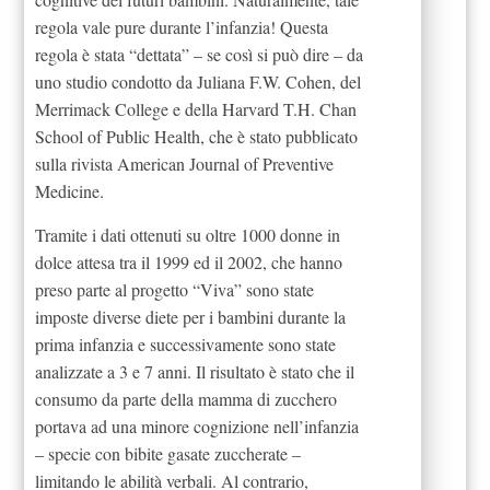
regola vale pure durante l’infanzia! Questa
regola è stata “dettata” – se così si può dire – da
uno studio condotto da Juliana F.W. Cohen, del
Merrimack College e della Harvard T.H. Chan
School of Public Health, che è stato pubblicato
sulla rivista American Journal of Preventive
Medicine.
Tramite i dati ottenuti su oltre 1000 donne in
dolce attesa tra il 1999 ed il 2002, che hanno
preso parte al progetto “Viva” sono state
imposte diverse diete per i bambini durante la
prima infanzia e successivamente sono state
analizzate a 3 e 7 anni. Il risultato è stato che il
consumo da parte della mamma di zucchero
portava ad una minore cognizione nell’infanzia
– specie con bibite gasate zuccherate –
limitando le abilità verbali. Al contrario,