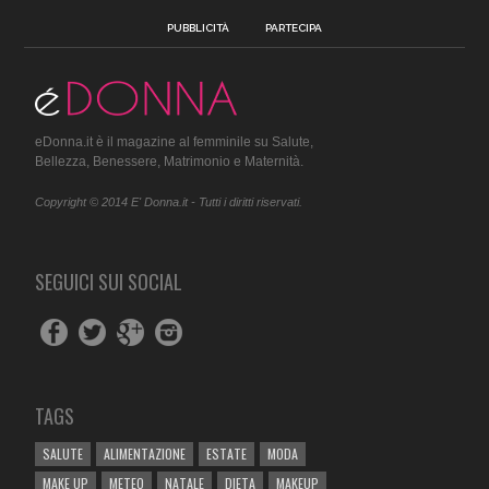
PUBBLICITÀ
PARTECIPA
eDonna.it è il magazine al femminile su Salute,
Bellezza, Benessere, Matrimonio e Maternità.
Copyright © 2014 E' Donna.it - Tutti i diritti riservati.
SEGUICI SUI SOCIAL
TAGS
SALUTE
ALIMENTAZIONE
ESTATE
MODA
MAKE UP
METEO
NATALE
DIETA
MAKEUP