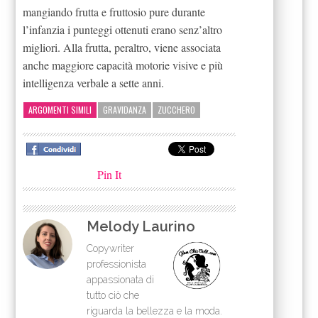
mangiando frutta e fruttosio pure durante
l’infanzia i punteggi ottenuti erano senz’altro
migliori. Alla frutta, peraltro, viene associata
anche maggiore capacità motorie visive e più
intelligenza verbale a sette anni.
ARGOMENTI SIMILI
GRAVIDANZA
ZUCCHERO
Pin It
Melody Laurino
Copywriter
professionista
appassionata di
tutto ciò che
riguarda la bellezza e la moda.