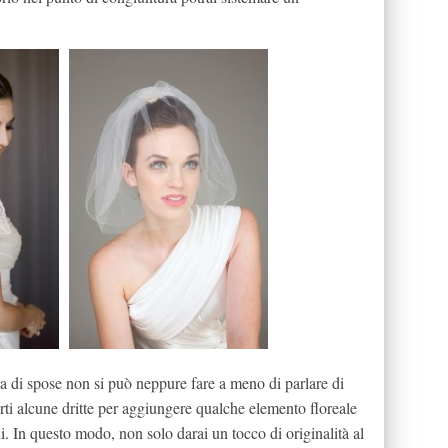
 di spose non si può neppure fare a meno di parlare di
rirti alcune dritte per aggiungere qualche elemento floreale
li. In questo modo, non solo darai un tocco di originalità al