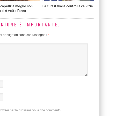
 capelli: è meglio non
La cura italiana contro la calvizie
ù di 6 volte l’anno
INIONE È IMPORTANTE.
i obbligatori sono contrassegnati
*
browser per la prossima volta che commento.