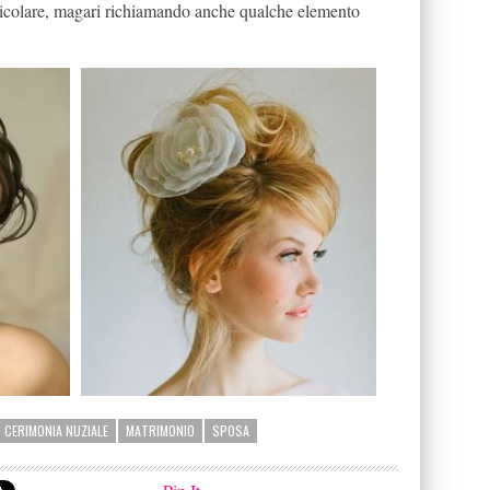
rticolare, magari richiamando anche qualche elemento
CERIMONIA NUZIALE
MATRIMONIO
SPOSA