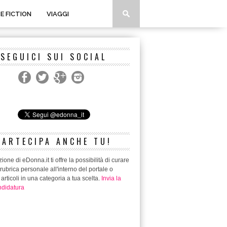
 E FICTION
VIAGGI
SEGUICI SUI SOCIAL
PARTECIPA ANCHE TU!
ione di eDonna.it ti offre la possibilità di curare
rubrica personale all'interno del portale o
 articoli in una categoria a tua scelta.
Invia la
didatura