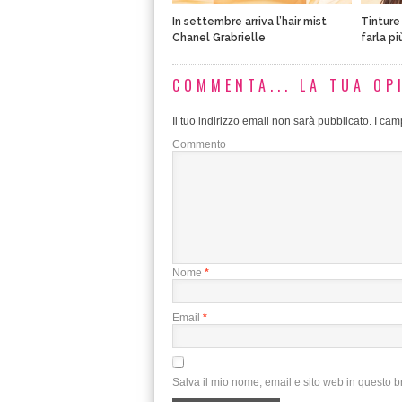
In settembre arriva l’hair mist
Tinture
Chanel Grabrielle
farla pi
COMMENTA... LA TUA OP
Il tuo indirizzo email non sarà pubblicato.
I camp
Commento
Nome
*
Email
*
Salva il mio nome, email e sito web in questo 