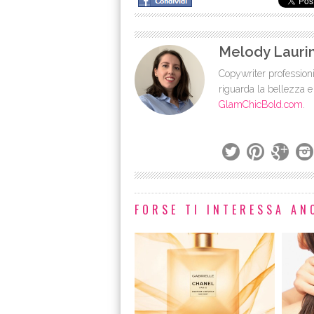
Melody Lauri
Copywriter professioni
riguarda la bellezza e
GlamChicBold.com
.
FORSE TI INTERESSA ANC