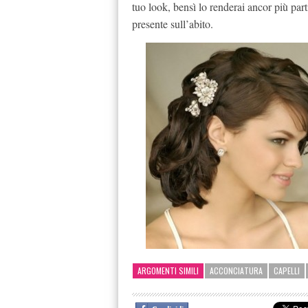
tuo look, bensì lo renderai ancor più pa
presente sull’abito.
ARGOMENTI SIMILI
ACCONCIATURA
CAPELLI