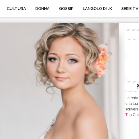
CULTURA
DONNA
GOSSIP
L’ANGOLO DI JK
SERIE TV
La redaz
una tua 
scrivere
Tua Can