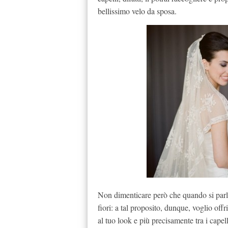
bellissimo velo da sposa.
Non dimenticare però che quando si parla
fiori: a tal proposito, dunque, voglio off
al tuo look e più precisamente tra i capel