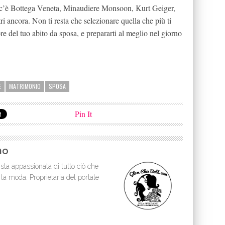
e c’è Bottega Veneta, Minaudiere Monsoon, Kurt Geiger,
 ancora. Non ti resta che selezionare quella che più ti
re del tuo abito da sposa, e prepararti al meglio nel giorno
E
MATRIMONIO
SPOSA
Pin It
no
sta appassionata di tutto ciò che
 la moda. Proprietaria del portale