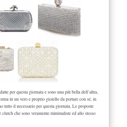
tte per questa giornata e sono una più bella dell’altra,
forma in un vero e proprio gioiello da portare con sé, in
o tutto il necessario per questa giornata. Le proposte
e clutch che sono veramente minimaliste ed allo stesso