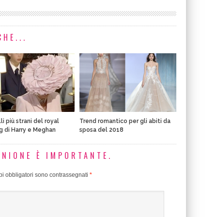
HE...
li più strani del royal
Trend romantico per gli abiti da
 di Harry e Meghan
sposa del 2018
INIONE È IMPORTANTE.
i obbligatori sono contrassegnati
*