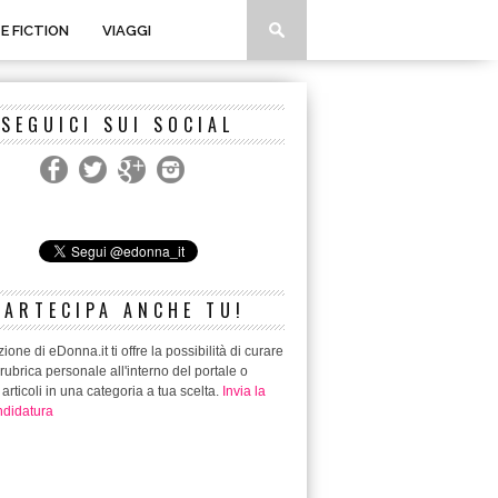
 E FICTION
VIAGGI
SEGUICI SUI SOCIAL
PARTECIPA ANCHE TU!
ione di eDonna.it ti offre la possibilità di curare
rubrica personale all'interno del portale o
 articoli in una categoria a tua scelta.
Invia la
didatura