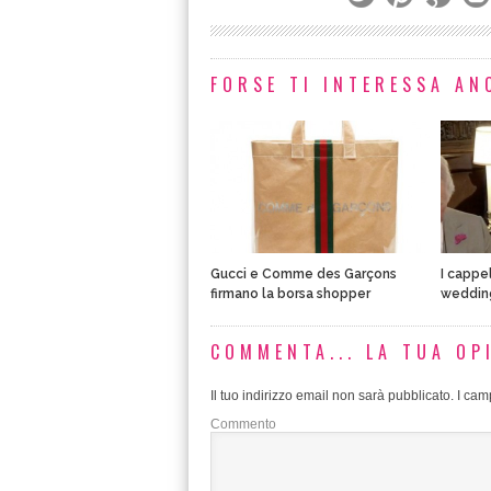
FORSE TI INTERESSA ANC
Gucci e Comme des Garçons
I cappel
firmano la borsa shopper
wedding
COMMENTA... LA TUA OP
Il tuo indirizzo email non sarà pubblicato.
I camp
Commento