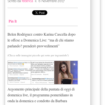
Scritto da
federica
il
6 Novembre 2017
Pin It
Belen Rodriguez contro Karina Cascella dopo
le offese a Domenica Live: “ma di chi stiamo
parlando? prenderò provvedimenti”
(Clicca sulle immagini piccole qui sotto per ingrandirle!)
Argomento principale della puntata di oggi di
domenica live, il programma pomeridiano in
onda la domenica e condotto da Barbara