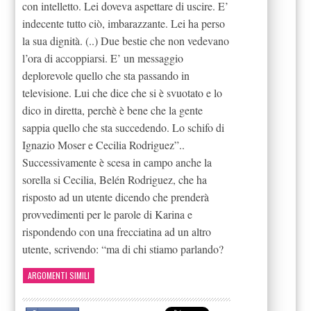
con intelletto. Lei doveva aspettare di uscire. E’
indecente tutto ciò, imbarazzante. Lei ha perso
la sua dignità. (..) Due bestie che non vedevano
l’ora di accoppiarsi. E’ un messaggio
deplorevole quello che sta passando in
televisione. Lui che dice che si è svuotato e lo
dico in diretta, perchè è bene che la gente
sappia quello che sta succedendo. Lo schifo di
Ignazio Moser e Cecilia Rodriguez”..
Successivamente è scesa in campo anche la
sorella si Cecilia, Belén Rodriguez, che ha
risposto ad un utente dicendo che prenderà
provvedimenti per le parole di Karina e
rispondendo con una frecciatina ad un altro
utente, scrivendo: “ma di chi stiamo parlando?
ARGOMENTI SIMILI