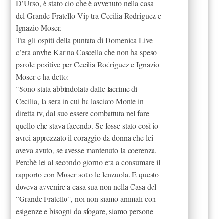
D’Urso, è stato cio che è avvenuto nella casa
del Grande Fratello Vip tra Cecilia Rodriguez e
Ignazio Moser.
Tra gli ospiti della puntata di Domenica Live
c’era anvhe Karina Cascella che non ha speso
parole positive per Cecilia Rodriguez e Ignazio
Moser e ha detto:
“Sono stata abbindolata dalle lacrime di
Cecilia, la sera in cui ha lasciato Monte in
diretta tv, dal suo essere combattuta nel fare
quello che stava facendo. Se fosse stato così io
avrei apprezzato il coraggio da donna che lei
aveva avuto, se avesse mantenuto la coerenza.
Perchè lei al secondo giorno era a consumare il
rapporto con Moser sotto le lenzuola. E questo
doveva avvenire a casa sua non nella Casa del
“Grande Fratello”, noi non siamo animali con
esigenze e bisogni da sfogare, siamo persone