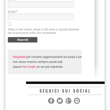
Email
*
Salva il mio nome, email e sito web in questo browser
per la prossima volta che commento.
Registrati
per ricevere aggiornamenti via email e per
non dover inserire sempre questi dati
oppure
fai il login
se sei già registrato.
SEGUICI SUI SOCIAL