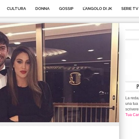
CULTURA
DONNA
GOSSIP
L’ANGOLO DI JK
SERIE TV
La redaz
una tua 
scrivere
Tua Can