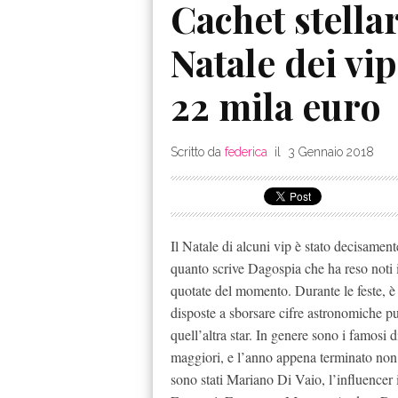
Cachet stellar
Natale dei vi
22 mila euro
Scritto da
federica
il
3 Gennaio 2018
Il Natale di alcuni vip è stato decisament
quanto scrive Dagospia che ha reso noti i
quotate del momento. Durante le feste, è n
disposte a sborsare cifre astronomiche pur
quell’altra star. In genere sono i famosi 
maggiori, e l’anno appena terminato non 
sono stati Mariano Di Vaio, l’influencer