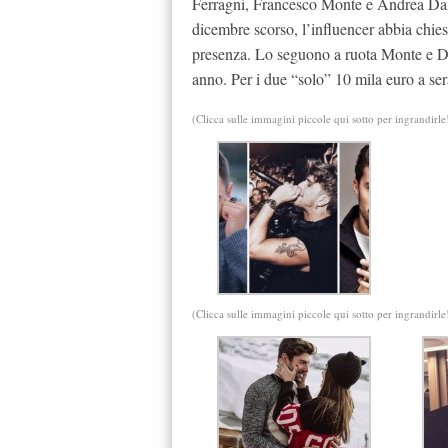
Ferragni, Francesco Monte e Andrea Dama
dicembre scorso, l’influencer abbia chies
presenza. Lo seguono a ruota Monte e Dam
anno. Per i due “solo” 10 mila euro a se
(Clicca sulle immagini piccole qui sotto per ingrandirle
(Clicca sulle immagini piccole qui sotto per ingrandirle