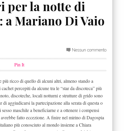
i per la notte di
p: a Mariano Di Vaio
Nessun commento
Pin It
e più ricco di quello di alcuni altri, almeno stando a
 cachet percepiti da alcune tra le “star da discoteca” più
oto, discoteche, locali notturni e strutture di grido sono
 di aggiudicarsi la partecipazione alla serata di questa o
di sesso maschile a beneficiarne e a ottenere i compensi
avrebbe fatto eccezione. A finire nel mirino di Dagospia
 italiano più conosciuto al mondo insieme a Chiara