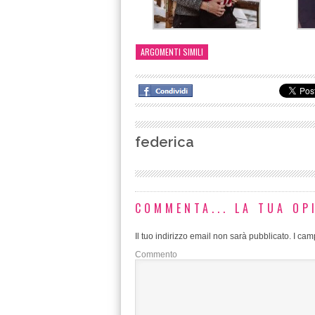
ARGOMENTI SIMILI
federica
COMMENTA... LA TUA OP
Il tuo indirizzo email non sarà pubblicato.
I camp
Commento