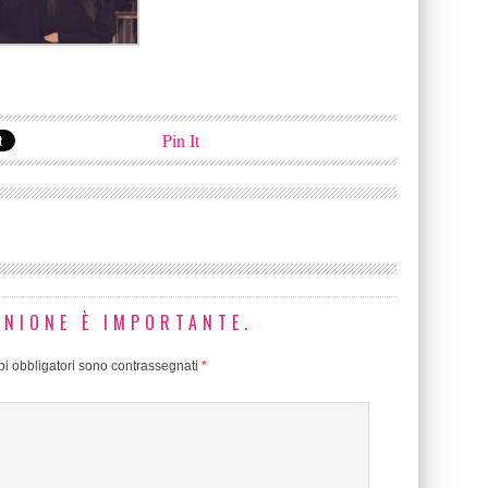
Pin It
INIONE È IMPORTANTE.
i obbligatori sono contrassegnati
*