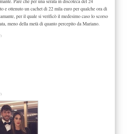
nte. Pare che per una serata in discoteca del 24
to e ottenuto un cachet di 22 mila euro per qualche ora di
ante, per il quale si verificò il medesimo caso lo scorso
rata, meno della metà di quanto percepito da Mariano.
!)
!)