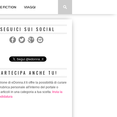
 E FICTION
VIAGGI
SEGUICI SUI SOCIAL
PARTECIPA ANCHE TU!
ione di eDonna.it ti offre la possibilità di curare
rubrica personale all'interno del portale o
 articoli in una categoria a tua scelta.
Invia la
didatura