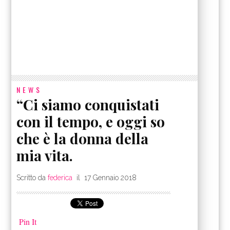
NEWS
“Ci siamo conquistati
con il tempo, e oggi so
che è la donna della
mia vita.
Scritto da
federica
il
17 Gennaio 2018
Pin It