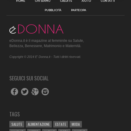
HOME
CHI SIAMO
CREDITS
AIUTO
CONTATTI
PUBBLICITÀ
PARTECIPA
eDonna.it è il magazine al femminile su Salute,
Bellezza, Benessere, Matrimonio e Maternità.
Copyright © 2014 E' Donna.it - Tutti i diritti riservati.
SEGUICI SUI SOCIAL
TAGS
SALUTE
ALIMENTAZIONE
ESTATE
MODA