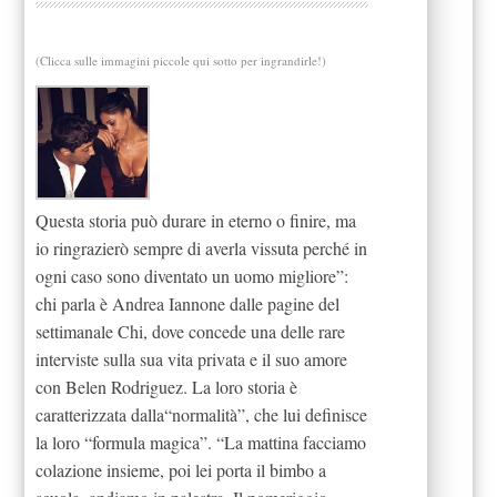
(Clicca sulle immagini piccole qui sotto per ingrandirle!)
Questa storia può durare in eterno o finire, ma
io ringrazierò sempre di averla vissuta perché in
ogni caso sono diventato un uomo migliore”:
chi parla è Andrea Iannone dalle pagine del
settimanale Chi, dove concede una delle rare
interviste sulla sua vita privata e il suo amore
con Belen Rodriguez. La loro storia è
caratterizzata dalla“normalità”, che lui definisce
la loro “formula magica”. “La mattina facciamo
colazione insieme, poi lei porta il bimbo a