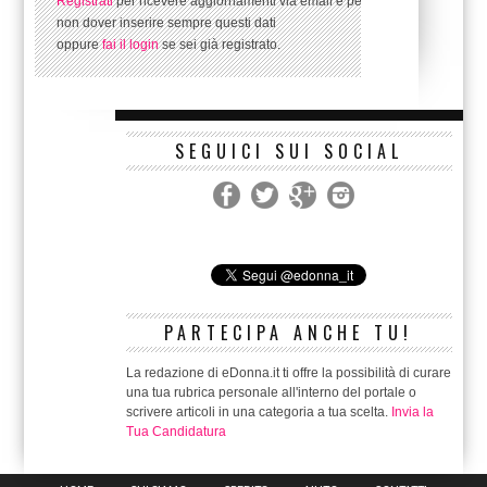
Registrati
per ricevere aggiornamenti via email e per
non dover inserire sempre questi dati
oppure
fai il login
se sei già registrato.
SEGUICI SUI SOCIAL
PARTECIPA ANCHE TU!
La redazione di eDonna.it ti offre la possibilità di curare
una tua rubrica personale all'interno del portale o
scrivere articoli in una categoria a tua scelta.
Invia la
Tua Candidatura