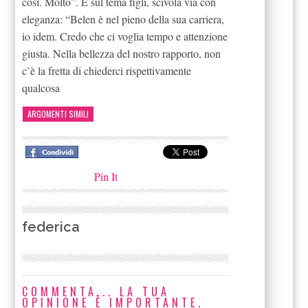
così. Molto”. E sul tema figli, scivola via con
eleganza: “Belen è nel pieno della sua carriera,
io idem. Credo che ci voglia tempo e attenzione
giusta. Nella bellezza del nostro rapporto, non
c’è la fretta di chiederci rispettivamente
qualcosa
ARGOMENTI SIMILI
Pin It
federica
COMMENTA... LA TUA
OPINIONE È IMPORTANTE.