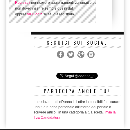
Registrati
per ricevere aggiornamenti via email e per
non dover inserire sempre questi dati
oppure
fai il login
se sei già registrato.
SEGUICI SUI SOCIAL
PARTECIPA ANCHE TU!
La redazione di eDonna.it ti offre la possibilità di curare
una tua rubrica personale all'interno del portale o
scrivere articoli in una categoria a tua scelta.
Invia la
Tua Candidatura