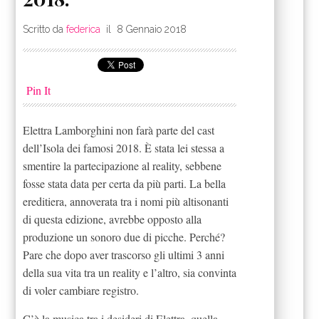
Scritto da
federica
il
8 Gennaio 2018
Pin It
Elettra Lamborghini non farà parte del cast
dell’Isola dei famosi 2018. È stata lei stessa a
smentire la partecipazione al reality, sebbene
fosse stata data per certa da più parti. La bella
ereditiera, annoverata tra i nomi più altisonanti
di questa edizione, avrebbe opposto alla
produzione un sonoro due di picche. Perché?
Pare che dopo aver trascorso gli ultimi 3 anni
della sua vita tra un reality e l’altro, sia convinta
di voler cambiare registro.
C’è la musica tra i desideri di Elettra, quella