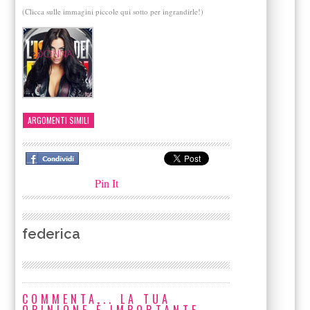
(Clicca sulle immagini piccole qui sotto per ingrandirle!)
ARGOMENTI SIMILI
Pin It
federica
COMMENTA... LA TUA
OPINIONE È IMPORTANTE.