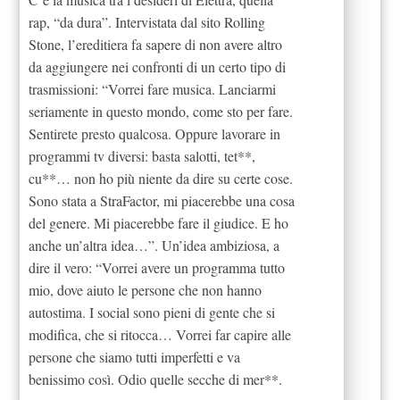
rap, “da dura”. Intervistata dal sito Rolling
Stone, l’ereditiera fa sapere di non avere altro
da aggiungere nei confronti di un certo tipo di
trasmissioni: “Vorrei fare musica. Lanciarmi
seriamente in questo mondo, come sto per fare.
Sentirete presto qualcosa. Oppure lavorare in
programmi tv diversi: basta salotti, tet**,
cu**… non ho più niente da dire su certe cose.
Sono stata a StraFactor, mi piacerebbe una cosa
del genere. Mi piacerebbe fare il giudice. E ho
anche un’altra idea…”. Un’idea ambiziosa, a
dire il vero: “Vorrei avere un programma tutto
mio, dove aiuto le persone che non hanno
autostima. I social sono pieni di gente che si
modifica, che si ritocca… Vorrei far capire alle
persone che siamo tutti imperfetti e va
benissimo così. Odio quelle secche di mer**.