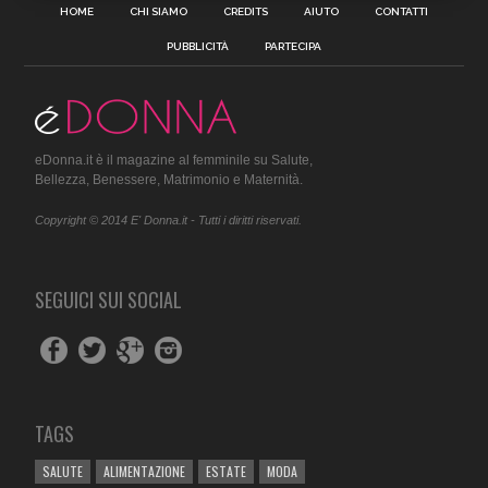
HOME
CHI SIAMO
CREDITS
AIUTO
CONTATTI
PUBBLICITÀ
PARTECIPA
eDonna.it è il magazine al femminile su Salute,
Bellezza, Benessere, Matrimonio e Maternità.
Copyright © 2014 E' Donna.it - Tutti i diritti riservati.
SEGUICI SUI SOCIAL
TAGS
SALUTE
ALIMENTAZIONE
ESTATE
MODA