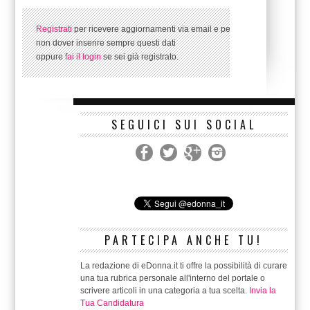
Registrati
per ricevere aggiornamenti via email e per
non dover inserire sempre questi dati
oppure
fai il login
se sei già registrato.
SEGUICI SUI SOCIAL
PARTECIPA ANCHE TU!
La redazione di eDonna.it ti offre la possibilità di curare
una tua rubrica personale all'interno del portale o
scrivere articoli in una categoria a tua scelta.
Invia la
Tua Candidatura