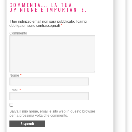
COMMENTA... LA TUA
OPINIONE È IMPORTANTE.
Il tuo indirizzo email non sarà pubblicato.
I campi
obbligatori sono contrassegnati
*
Commento
Nome
*
Email
*
Salva il mio nome, email e sito web in questo browser
per la prossima volta che commento.