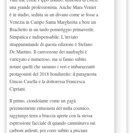
una grande professionista. Anche Mara Venier
è in studio, seduta su un divano come se fosse a
Venezia in Campo Santa Margherita a bere un
Brachetto in un tardo pomeriggio primaverile.
Simpatica e indispensabile. L’inviato
strappamutande di questa edizione è Stefano
De Martino. Il carrozzone dei naufraghi è
variegato e numeroso, ma si fanno subito
notare quelli che saranno i veri e imbarazzanti
protagonisti del 2018 hondureňo: il paragnosta
Giucas Casella e la dottoressa Francesca
Cipriani.
Il primo, ciondolante come un gagà
perennemente entusiasta del nulla cosmico,
raggiunge terra a braccia aperte con la stessa
espressione facciale di quando camminava sui
carboni ardenti, poi corre subito a pisciare