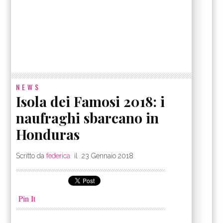
NEWS
Isola dei Famosi 2018: i
naufraghi sbarcano in
Honduras
Scritto da
federica
il
23 Gennaio 2018
Pin It