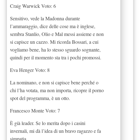
Craig Warwick Voto: 6
Sensitivo, vede la Madonna durante
l’ammaraggio, dice delle cose ma è inglese,
sembra Stanlio, Olio e Mal messi assieme e non
si capisce un cazzo. Mi ricorda Bossari, a cui
vogliamo bene, ha lo stesso sguardo sognante,
quindi per il momento sta tra i pochi promossi.
Eva Henger Voto: 8
La nominano, e non si capisce bene perché o
chi l’ha votata, ma non importa, ricopre il porno
spot del programma, è un otto.
Francesco Monte Voto: 7
È già leader. Se lo merita dopo i casini
invernali, mi dà l’idea di un bravo ragazzo e fa
simpatia.