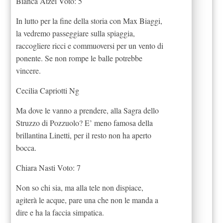
Bianca Atzei Voto: 5
In lutto per la fine della storia con Max Biaggi,
la vedremo passeggiare sulla spiaggia,
raccogliere ricci e commuoversi per un vento di
ponente. Se non rompe le balle potrebbe
vincere.
Cecilia Capriotti Ng
Ma dove le vanno a prendere, alla Sagra dello
Struzzo di Pozzuolo? E’ meno famosa della
brillantina Linetti, per il resto non ha aperto
bocca.
Chiara Nasti Voto: 7
Non so chi sia, ma alla tele non dispiace,
agiterà le acque, pare una che non le manda a
dire e ha la faccia simpatica.