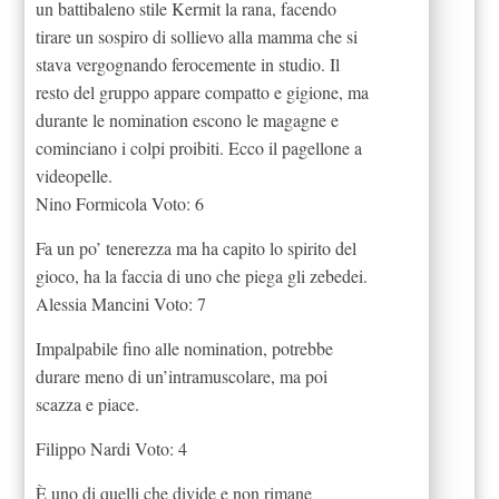
un battibaleno stile Kermit la rana, facendo
tirare un sospiro di sollievo alla mamma che si
stava vergognando ferocemente in studio. Il
resto del gruppo appare compatto e gigione, ma
durante le nomination escono le magagne e
cominciano i colpi proibiti. Ecco il pagellone a
videopelle.
Nino Formicola Voto: 6
Fa un po’ tenerezza ma ha capito lo spirito del
gioco, ha la faccia di uno che piega gli zebedei.
Alessia Mancini Voto: 7
Impalpabile fino alle nomination, potrebbe
durare meno di un’intramuscolare, ma poi
scazza e piace.
Filippo Nardi Voto: 4
È uno di quelli che divide e non rimane