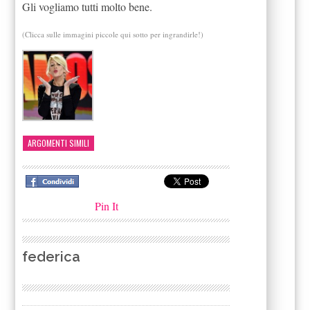
Gli vogliamo tutti molto bene.
(Clicca sulle immagini piccole qui sotto per ingrandirle!)
ARGOMENTI SIMILI
Pin It
federica