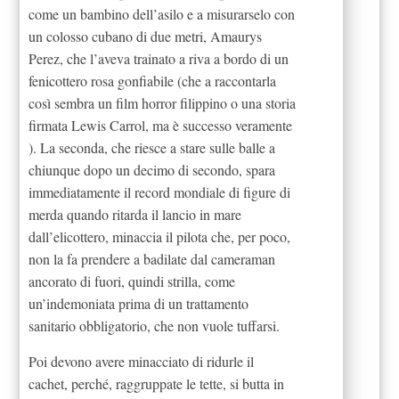
come un bambino dell’asilo e a misurarselo con
un colosso cubano di due metri, Amaurys
Perez, che l’aveva trainato a riva a bordo di un
fenicottero rosa gonfiabile (che a raccontarla
così sembra un film horror filippino o una storia
firmata Lewis Carrol, ma è successo veramente
). La seconda, che riesce a stare sulle balle a
chiunque dopo un decimo di secondo, spara
immediatamente il record mondiale di figure di
merda quando ritarda il lancio in mare
dall’elicottero, minaccia il pilota che, per poco,
non la fa prendere a badilate dal cameraman
ancorato di fuori, quindi strilla, come
un’indemoniata prima di un trattamento
sanitario obbligatorio, che non vuole tuffarsi.
Poi devono avere minacciato di ridurle il
cachet, perché, raggruppate le tette, si butta in