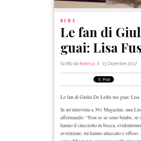
NEWS
Le fan di Giul
guai: Lisa Fu
Scritto da
federica
il
13 Dicembre 2017
Le fan di Giulia De Lellis nei guai: Lisa
In un’intervista a 361 Magazine, una Lisa
affermando: “Non so se sono bimbe, se 
hanno il ciucciotto in bocca, evidenteme
avvelenate, mi hanno attaccato e offeso.
sono abbastanza sanguigna nelle risposte