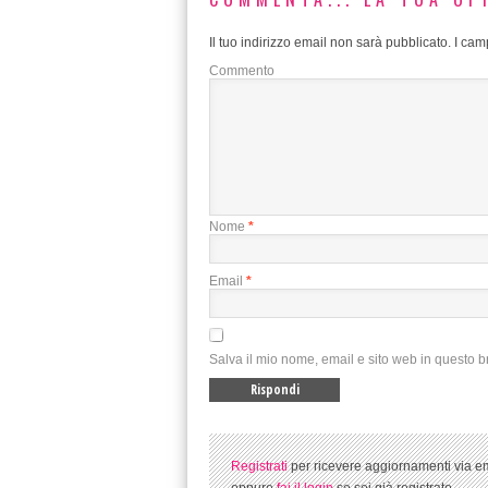
Il tuo indirizzo email non sarà pubblicato.
I camp
Commento
Nome
*
Email
*
Salva il mio nome, email e sito web in questo 
Registrati
per ricevere aggiornamenti via em