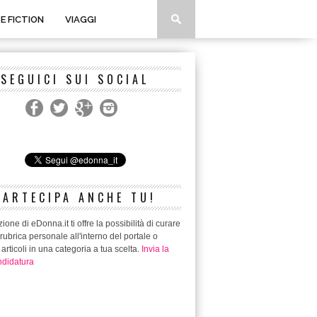
 E FICTION
VIAGGI
SEGUICI SUI SOCIAL
PARTECIPA ANCHE TU!
ione di eDonna.it ti offre la possibilità di curare
rubrica personale all'interno del portale o
 articoli in una categoria a tua scelta.
Invia la
didatura