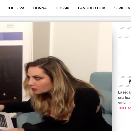
CULTURA
DONNA
GOSSIP
L’ANGOLO DI JK
SERIE TV
La redaz
una tua 
scrivere
Tua Can