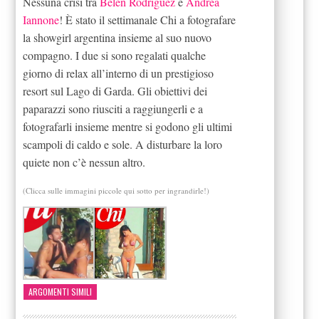
Nessuna crisi tra
Belen Rodriguez
e
Andrea
Iannone
! È stato il settimanale Chi a fotografare
la showgirl argentina insieme al suo nuovo
compagno. I due si sono regalati qualche
giorno di relax all’interno di un prestigioso
resort sul Lago di Garda. Gli obiettivi dei
paparazzi sono riusciti a raggiungerli e a
fotografarli insieme mentre si godono gli ultimi
scampoli di caldo e sole. A disturbare la loro
quiete non c’è nessun altro.
(Clicca sulle immagini piccole qui sotto per ingrandirle!)
ARGOMENTI SIMILI