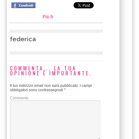
Pin It
federica
COMMENTA... LA TUA
OPINIONE È IMPORTANTE.
Il tuo indirizzo email non sarà pubblicato.
I campi
obbligatori sono contrassegnati
*
Commento