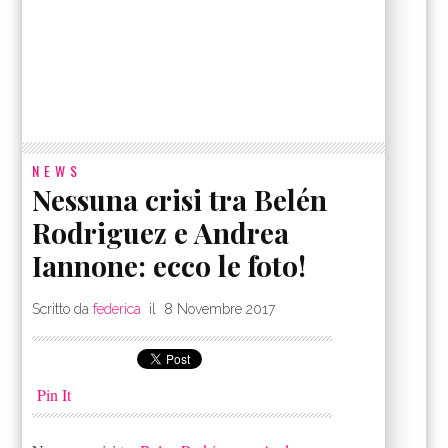
NEWS
Nessuna crisi tra Belén
Rodriguez e Andrea
Iannone: ecco le foto!
Scritto da
federica
il
8 Novembre 2017
Pin It